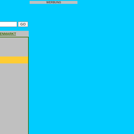
WERBUNG
GENMARKT