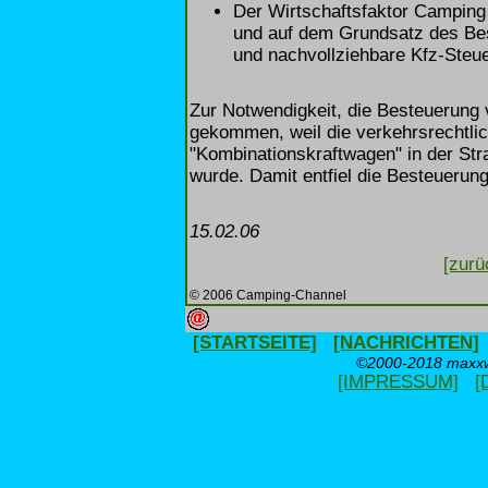
Der Wirtschaftsfaktor Camping
und auf dem Grundsatz des Be
und nachvollziehbare Kfz-Steu
Zur Notwendigkeit, die Besteuerung
gekommen, weil die verkehrsrechtli
"Kombinationskraftwagen" in der S
wurde. Damit entfiel die Besteuerun
15.02.06
[zurü
© 2006 Camping-Channel
[STARTSEITE]
[NACHRICHTEN]
©2000-2018 maxxwe
[IMPRESSUM]
[