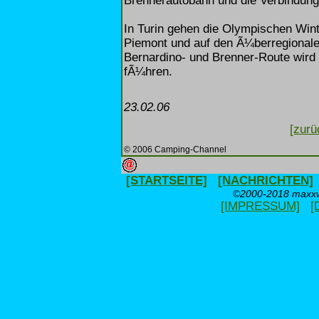
Brennerautobahn und die Verbindung
In Turin gehen die Olympischen Win
Piemont und auf den Ã¼berregionale
Bernardino- und Brenner-Route wird
fÃ¼hren.
23.02.06
[zurü
© 2006 Camping-Channel
[STARTSEITE]
[NACHRICHTEN]
©2000-2018 maxxwe
[IMPRESSUM]
[