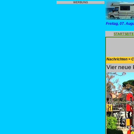
WERBUNG
Freitag, 07. Aug
STARTSEITE
Nachrichten > 
Vier neue 