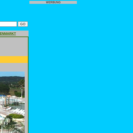
WERBUNG
GENMARKT