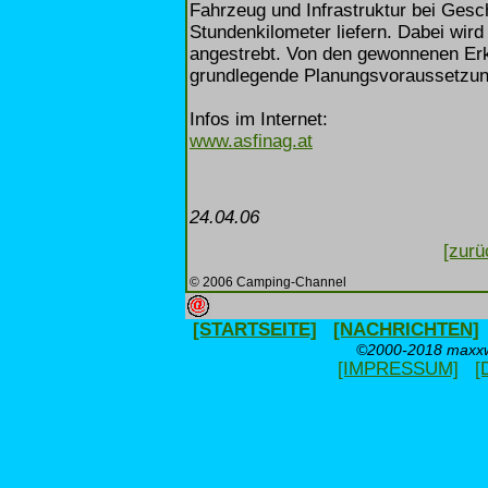
Fahrzeug und Infrastruktur bei Ges
Stundenkilometer liefern. Dabei wir
angestrebt. Von den gewonnenen Erk
grundlegende Planungsvoraussetzun
Infos im Internet:
www.asfinag.at
24.04.06
[zurü
© 2006 Camping-Channel
[STARTSEITE]
[NACHRICHTEN]
©2000-2018 maxxwe
[IMPRESSUM]
[