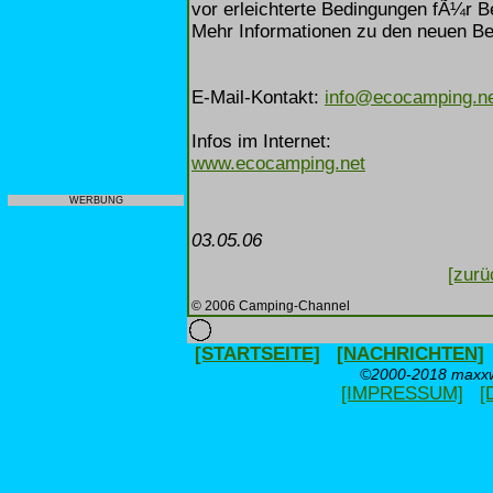
vor erleichterte Bedingungen fÃ¼r B
Mehr Informationen zu den neuen Be
E-Mail-Kontakt:
info@ecocamping.n
Infos im Internet:
www.ecocamping.net
WERBUNG
03.05.06
[zurü
© 2006 Camping-Channel
[STARTSEITE]
[NACHRICHTEN]
©2000-2018 maxxwe
[IMPRESSUM]
[