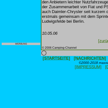
den Anbietern leichter Nutzfahrzeug
der Zusammenarbeit von Fiat und PSA 
auch Daimler-Chrysler seit kurzem 
erstmals gemeinsam mit dem Sprinte
Ludwigsfelde bei Berlin.
10.05.06
[zurü
WERBUNG
© 2006 Camping-Channel
[STARTSEITE]
[NACHRICHTEN]
©2000-2018 maxxwe
[IMPRESSUM]
[