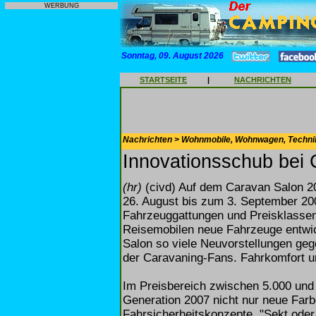
WERBUNG
Sonntag, 09. August 2026
STARTSEITE
|
NACHRICHTEN
Nachrichten > Wohnmobile, Wohnwagen, Techni
Innovationsschub bei
(hr)
(civd) Auf dem Caravan Salon 2
26. August bis zum 3. September 200
Fahrzeuggattungen und Preisklassen
Reisemobilen neue Fahrzeuge entwic
Salon so viele Neuvorstellungen ge
der Caravaning-Fans. Fahrkomfort un
Im Preisbereich zwischen 5.000 und
Generation 2007 nicht nur neue Fa
Fahrsicherheitskonzepte. "Sekt oder 