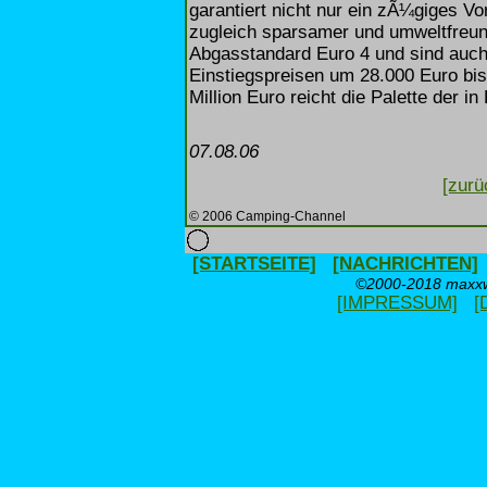
garantiert nicht nur ein zÃ¼giges V
zugleich sparsamer und umweltfreun
Abgasstandard Euro 4 und sind auch 
Einstiegspreisen um 28.000 Euro bi
Million Euro reicht die Palette der 
07.08.06
[zurü
© 2006 Camping-Channel
[STARTSEITE]
[NACHRICHTEN]
©2000-2018 maxxwe
[IMPRESSUM]
[