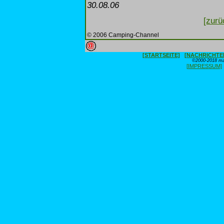
30.08.06
[zurü
© 2006 Camping-Channel
[STARTSEITE]
[NACHRICHTE
©2000-2018 max
[IMPRESSUM]