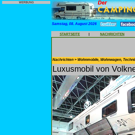
WERBUNG
Samstag, 08. August 2026
STARTSEITE
|
NACHRICHTEN
Nachrichten > Wohnmobile, Wohnwagen, Techni
Luxusmobil von Volkne