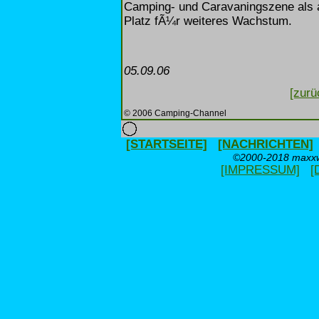
Camping- und Caravaningszene als 
Platz fÃ¼r weiteres Wachstum.
05.09.06
[zurü
© 2006 Camping-Channel
[STARTSEITE]
[NACHRICHTEN]
©2000-2018 maxxwe
[IMPRESSUM]
[