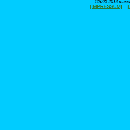
©2000-2018 maxxwe
[IMPRESSUM]
[