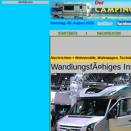
WERBUNG
Samstag, 08. August 2026
STARTSEITE
|
NACHRICHTEN
Nachrichten > Wohnmobile, Wohnwagen, Techni
WandlungsfÃ¤higes Inn