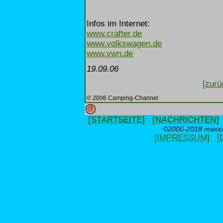
Infos im Internet:
www.crafter.de
www.volkswagen.de
www.vwn.de
19.09.06
[zurü
© 2006 Camping-Channel
[STARTSEITE]
[NACHRICHTEN]
©2000-2018 maxxwe
[IMPRESSUM]
[