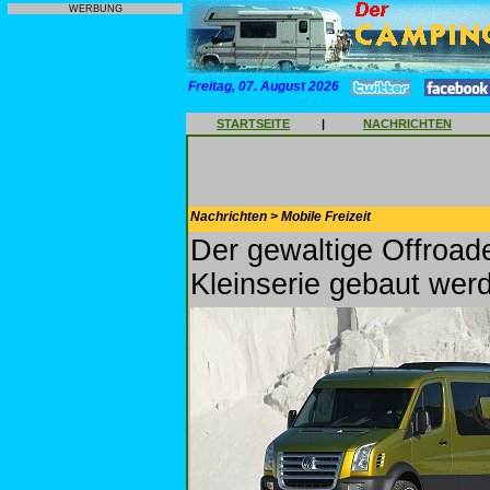
WERBUNG
Freitag, 07. August 2026
STARTSEITE
|
NACHRICHTEN
Nachrichten > Mobile Freizeit
Der gewaltige Offroade
Kleinserie gebaut wer