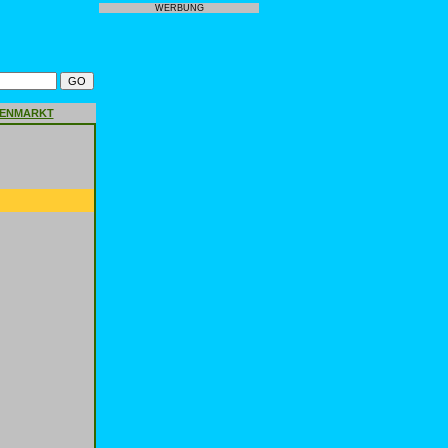
WERBUNG
GENMARKT