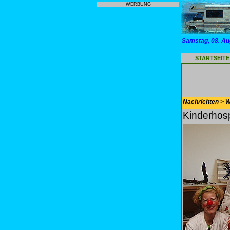
WERBUNG
Samstag, 08. Au
STARTSEITE
Nachrichten > 
Kinderhosp