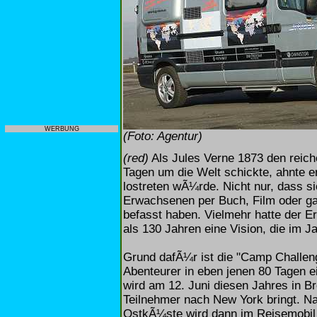
WERBUNG
(Foto: Agentur)
(red)
Als Jules Verne 1873 den reich
Tagen um die Welt schickte, ahnte e
lostreten wÃ¼rde. Nicht nur, dass si
Erwachsenen per Buch, Film oder g
befasst haben. Vielmehr hatte der E
als 130 Jahren eine Vision, die im Ja
Grund dafÃ¼r ist die "Camp Challeng
Abenteurer in eben jenen 80 Tagen e
wird am 12. Juni diesen Jahres in B
Teilnehmer nach New York bringt. N
OstkÃ¼ste wird dann im Reisemobil 