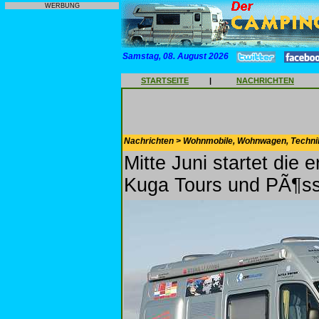
WERBUNG
Samstag, 08. August 2026
STARTSEITE
|
NACHRICHTEN
Nachrichten > Wohnmobile, Wohnwagen, Techni
Mitte Juni startet die
Kuga Tours und PÃ¶ss