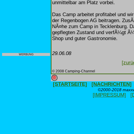
unmittelbar am Platz vorbei.
Das Camp arbeitet profitabel und wi
der Regenbogen AG beitragen. ZusÃ¤
NÃ¤he zum Camp in Tecklenburg. D
gepflegten Zustand und verfÃ¼gt Ã¼b
Shop und guter Gastronomie.
29.06.08
WERBUNG
[zurü
© 2008 Camping-Channel
[STARTSEITE]
[NACHRICHTEN]
©2000-2018 maxxwe
[IMPRESSUM]
[