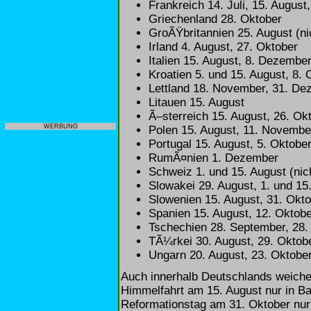
Frankreich 14. Juli, 15. Augus
Griechenland 28. Oktober
GroÃŸbritannien 25. August (nic
Irland 4. August, 27. Oktober
Italien 15. August, 8. Dezembe
Kroatien 5. und 15. August, 8. 
Lettland 18. November, 31. D
Litauen 15. August
Ã–sterreich 15. August, 26. Ok
WERBUNG
Polen 15. August, 11. Novembe
Portugal 15. August, 5. Oktobe
RumÃ¤nien 1. Dezember
Schweiz 1. und 15. August (nic
Slowakei 29. August, 1. und 1
Slowenien 15. August, 31. Okt
Spanien 15. August, 12. Oktob
Tschechien 28. September, 28.
TÃ¼rkei 30. August, 29. Oktob
Ungarn 20. August, 23. Oktobe
Auch innerhalb Deutschlands weichen
Himmelfahrt am 15. August nur in Ba
Reformationstag am 31. Oktober nur 