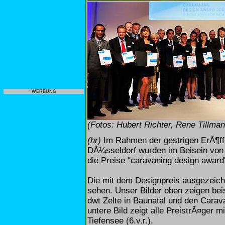
WERBUNG
(Fotos: Hubert Richter, Rene Tillm
(hr)
Im Rahmen der gestrigen ErÃ¶ff
DÃ¼sseldorf wurden im Beisein von
die Preise "caravaning design award"
Die mit dem Designpreis ausgezeich
sehen. Unser Bilder oben zeigen bei
dwt Zelte in Baunatal und den Carava
untere Bild zeigt alle PreistrÃ¤ger m
Tiefensee (6.v.r.).