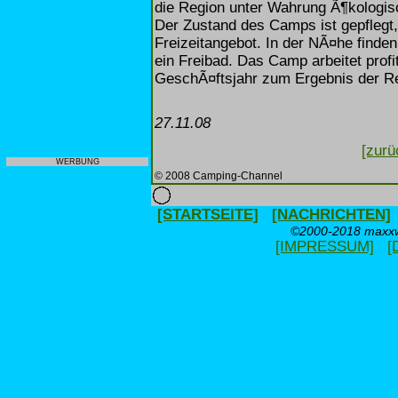
die Region unter Wahrung Ã¶kologisc
Der Zustand des Camps ist gepflegt
Freizeitangebot. In der NÃ¤he finde
ein Freibad. Das Camp arbeitet profi
GeschÃ¤ftsjahr zum Ergebnis der R
27.11.08
[zurü
WERBUNG
© 2008 Camping-Channel
[STARTSEITE]
[NACHRICHTEN]
©2000-2018 maxxwe
[IMPRESSUM]
[