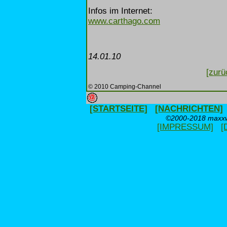
Infos im Internet:
www.carthago.com
14.01.10
[zurü
© 2010 Camping-Channel
[STARTSEITE]
[NACHRICHTEN]
©2000-2018 maxxwe
[IMPRESSUM]
[