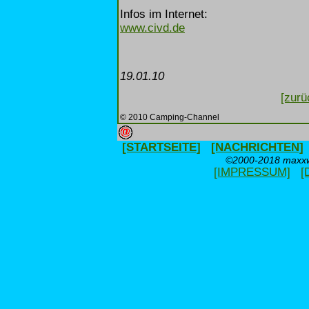
Infos im Internet:
www.civd.de
19.01.10
[zurü
© 2010 Camping-Channel
[STARTSEITE]
[NACHRICHTEN]
©2000-2018 maxxwe
[IMPRESSUM]
[