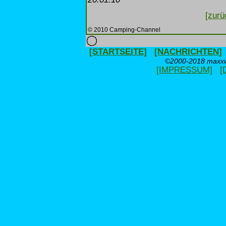
[zurü
© 2010 Camping-Channel
[STARTSEITE]
[NACHRICHTEN]
©2000-2018 maxxwe
[IMPRESSUM]
[