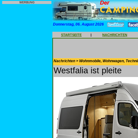
WERBUNG
Donnerstag, 06. August 2026
STARTSEITE
|
NACHRICHTEN
Nachrichten > Wohnmobile, Wohnwagen, Techni
Westfalia ist pleite