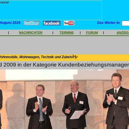
 August 2026
Das Wetter in:
|
NACHRICHTEN
|
TERMINE
|
FORUM
|
ANZEI
Wohnmobile, Wohnwagen, Technik und ZubehÃ¶r
d 2009 in der Kategorie Kundenbeziehungsmanage