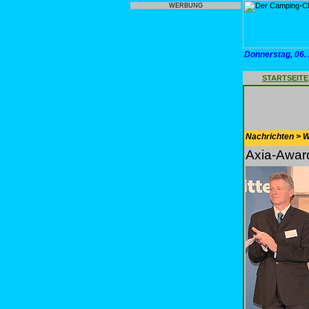
WERBUNG
Donnerstag, 06.
STARTSEITE
Nachrichten > 
Axia-Awar