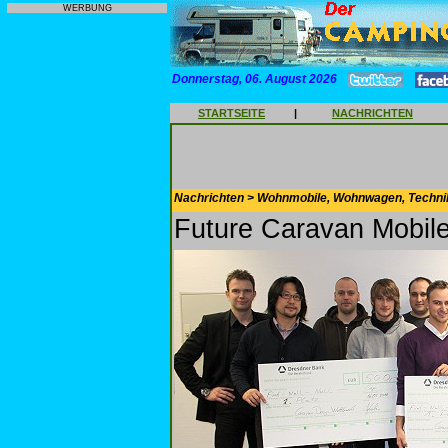
WERBUNG
Donnerstag, 06. August 2026
STARTSEITE
|
NACHRICHTEN
Nachrichten > Wohnmobile, Wohnwagen, Techni
Future Caravan Mobile