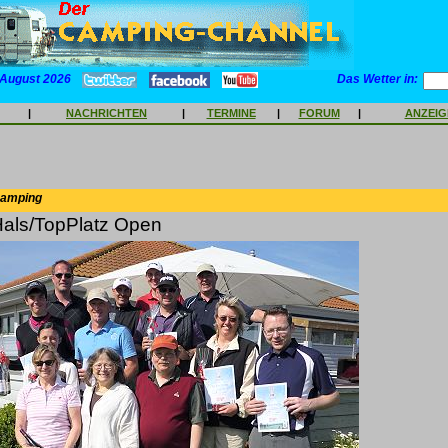
 August 2026
Das Wetter in:
|
NACHRICHTEN
|
TERMINE
|
FORUM
|
ANZEI
Camping
Hals/TopPlatz Open