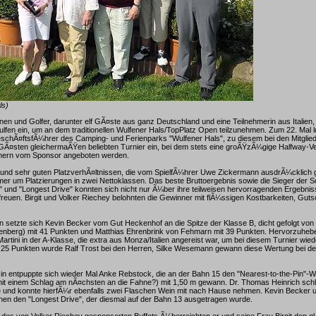
ls)
nnen und Golfer, darunter elf GÃ¤ste aus ganz Deutschland und eine Teilnehmerin aus Italien,
ulfen ein, um an dem traditionellen Wulfener Hals/TopPlatz Open teilzunehmen. Zum 22. Mal 
schÃ¤ftsfÃ¼hrer des Camping- und Ferienparks "Wulfener Hals", zu diesem bei den Mitglied
GÃ¤sten gleichermaÃŸen beliebten Turnier ein, bei dem stets eine groÃŸzÃ¼gige Halfway-V
hmern vom Sponsor angeboten werden.
und sehr guten PlatzverhÃ¤ltnissen, die vom SpielfÃ¼hrer Uwe Zickermann ausdrÃ¼cklich 
mer um Platzierungen in zwei Nettoklassen. Das beste Bruttoergebnis sowie die Sieger der
n" und "Longest Drive" konnten sich nicht nur Ã¼ber ihre teilweisen hervorragenden Ergebni
freuen. Birgit und Volker Riechey belohnten die Gewinner mit flÃ¼ssigen Kostbarkeiten, Gut
n setzte sich Kevin Becker vom Gut Heckenhof an die Spitze der Klasse B, dicht gefolgt vo
berg) mit 41 Punkten und Matthias Ehrenbrink von Fehmarn mit 39 Punkten. Hervorzuhebe
rtini in der A-Klasse, die extra aus Monza/Italien angereist war, um bei diesem Turnier wied
t 25 Punkten wurde Ralf Trost bei den Herren, Silke Wesemann gewann diese Wertung bei d
n entpuppte sich wieder Mal Anke Rebstock, die an der Bahn 15 den "Nearest-to-the-Pin"-
mit einem Schlag am nÃ¤chsten an die Fahne?) mit 1,50 m gewann. Dr. Thomas Heinrich schl
 und konnte hierfÃ¼r ebenfalls zwei Flaschen Wein mit nach Hause nehmen. Kevin Becker u
 den "Longest Drive", der diesmal auf der Bahn 13 ausgetragen wurde.
des von Volker Riechey gesponserten Buffets Ã¼berreichten er und seine Frau Birgit den g