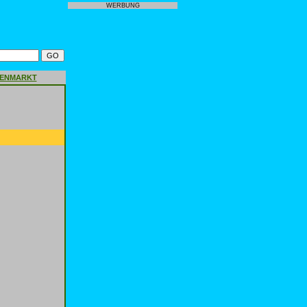
WERBUNG
GENMARKT