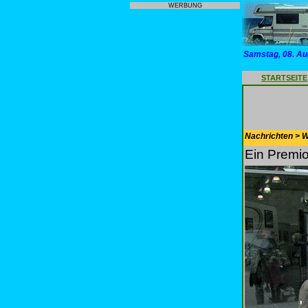
WERBUNG
Samstag, 08. Au
STARTSEITE
Nachrichten > 
Ein Premi