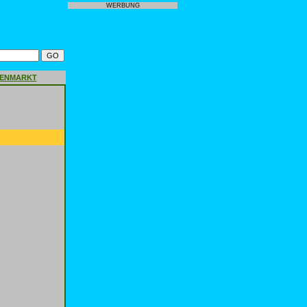
WERBUNG
GENMARKT