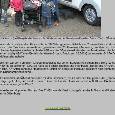
hinten re.) Ã¼bergibt die Premio-SchlÃ¼ssel an die Gewinner-Familie Haats. (Foto: BÃ¼rst
atten dicht beieinander: Als im Februar 2009 der gesamte Betrieb von Caravan Fassbender 
te sich das Traditionsunternehmen gerade auf das 25. FirmenjubilÃ¤um vor, das dann so nicht
ollte nachgefeiert werden. Im Mai erÃ¶ffnete der BÃ¼rstner-HÃ¤ndler nach rekordverdÃ¤chti
ernen und grÃ¶ÃŸeren Betrieb. Auf einem GrundstÃ¼ck von 13.000 Quadratmeter GrÃ¶ÃŸe 
d Ausstellungshalle.
bilÃ¤um wurden von einer Verlosung begleitet, bei denen Kunden fÃ¼r einen Euro die Chanc
80 TK zu gewinnen. GlÃ¼ck hatte die Familie Thomas und Ines Haats, die bereits frÃ¼her Ã
n ging. KÃ¼nftig kann das Haatssche Quintett ein schickes Heim auf RÃ¤dern sein Eigen ne
ne Urlaubsfahrten nutzen.
 Fassbender ist hÃ¶chst zufrieden mit den Gewinnern, die im Juni den Hauptpreis der Tombol
ichtigen getroffen, und mit drei Kindern kann die Familie Haats im Premio 480 TK von BÃ¼rstn
rienerlebnisse genieÃŸen."
unterdessen doppelten Nutzen. Der ErlÃ¶s aus der Verlosung geht an die FrÃ¼hchen-Kinders
ken in Oldenburg.
[zurück zur Startseite]