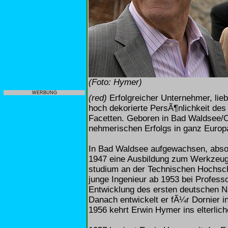
(Foto: Hymer)
WERBUNG
(red)
Erfolgreicher Unternehmer, lieb
hoch dekorierte PersÃ¶nlichkeit des
Facetten. Geboren in Bad Waldsee/O
nehmerischen Erfolgs in ganz Europa
In Bad Waldsee aufgewachsen, absol
1947 eine Ausbildung zum Werkzeug
studium an der Technischen Hochsch
junge Ingenieur ab 1953 bei Professo
Entwicklung des ersten deutschen Na
Danach entwickelt er fÃ¼r Dornier 
1956 kehrt Erwin Hymer ins elterl