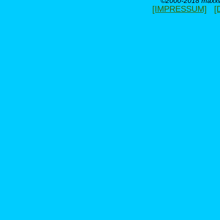
©2000-2018 maxxwe
[IMPRESSUM]
[