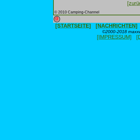
[zurü
© 2010 Camping-Channel
[STARTSEITE]
[NACHRICHTEN]
©2000-2018 maxxwe
[IMPRESSUM]
[