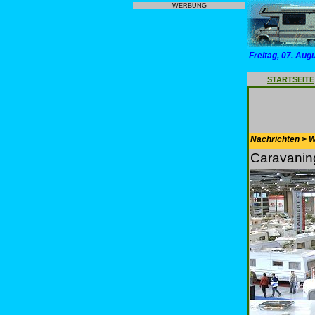
WERBUNG
Freitag, 07. Aug
STARTSEITE
Nachrichten > 
Caravanin