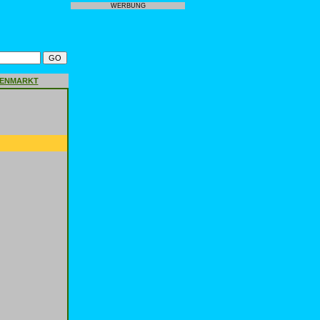
WERBUNG
GENMARKT