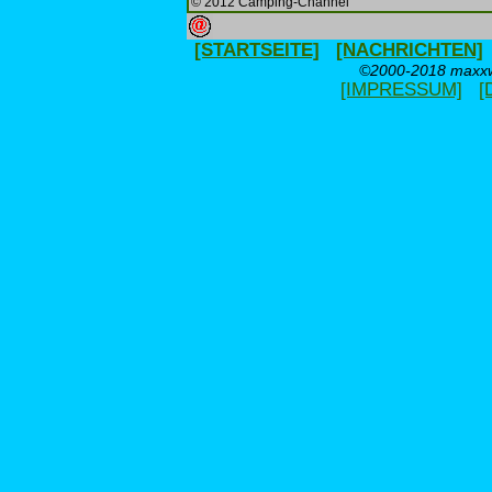
© 2012 Camping-Channel
[STARTSEITE]
[NACHRICHTEN]
©2000-2018 maxxwe
[IMPRESSUM]
[