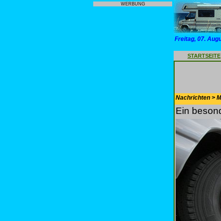
WERBUNG
Freitag, 07. Aug
STARTSEITE
Nachrichten > Mo
Ein besond