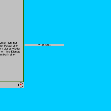
ter nicht nur
WERBUNG
er Polizei eine
m gibt es wieder
hern ihre Dienste
um fÃ¼r einen