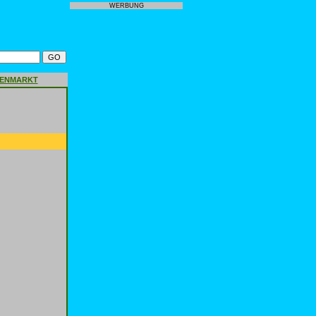
WERBUNG
GENMARKT