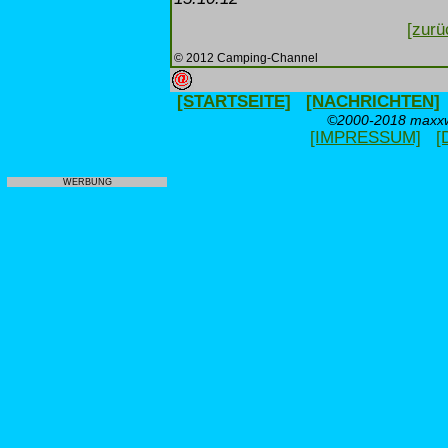
[zurü
© 2012 Camping-Channel
[STARTSEITE]
[NACHRICHTEN]
©2000-2018 maxxwe
[IMPRESSUM]
[
WERBUNG