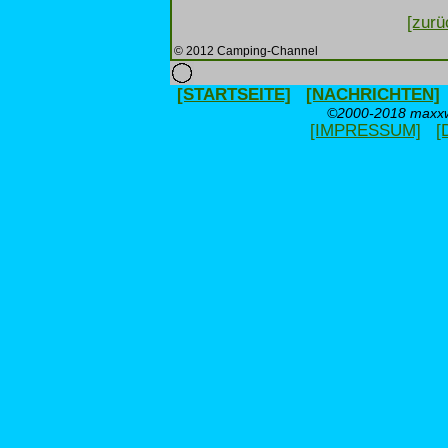
[zurü
© 2012 Camping-Channel
[STARTSEITE]
[NACHRICHTEN]
©2000-2018 maxxwe
[IMPRESSUM]
[