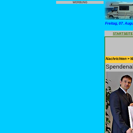
WERBUNG
Freitag, 07. Aug
STARTSEITE
Nachrichten > 
Spendenakt