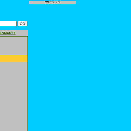
WERBUNG
GENMARKT