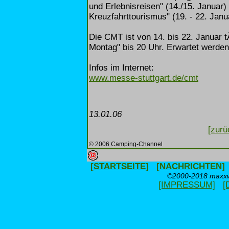
und Erlebnisreisen" (14./15. Januar
Kreuzfahrttourismus" (19. - 22. Janu
Die CMT ist von 14. bis 22. Januar t
Montag" bis 20 Uhr. Erwartet werde
Infos im Internet:
www.messe-stuttgart.de/cmt
13.01.06
[zurü
© 2006 Camping-Channel
[STARTSEITE]
[NACHRICHTEN]
©2000-2018 maxxwe
[IMPRESSUM]
[