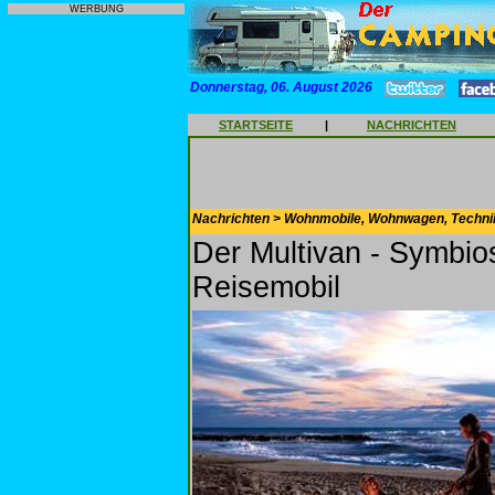
WERBUNG
Donnerstag, 06. August 2026
STARTSEITE
|
NACHRICHTEN
Nachrichten > Wohnmobile, Wohnwagen, Techni
Der Multivan - Symbio
Reisemobil