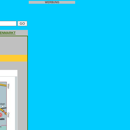
WERBUNG
GENMARKT