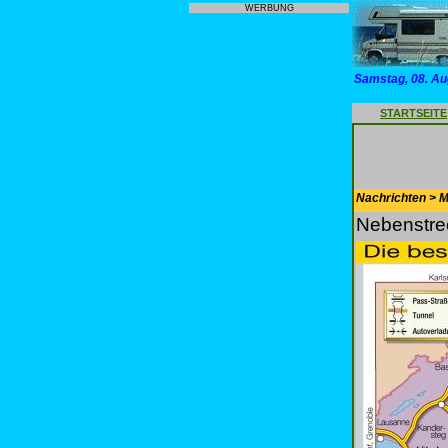
WERBUNG
Samstag, 08. Au
STARTSEITE
Nachrichten > Mo
Nebenstrec