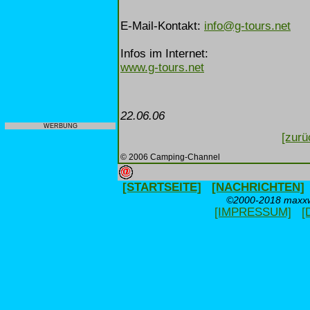
E-Mail-Kontakt:
info@g-tours.net
Infos im Internet:
www.g-tours.net
22.06.06
WERBUNG
[zurü
© 2006 Camping-Channel
[STARTSEITE]
[NACHRICHTEN]
©2000-2018 maxxwe
[IMPRESSUM]
[