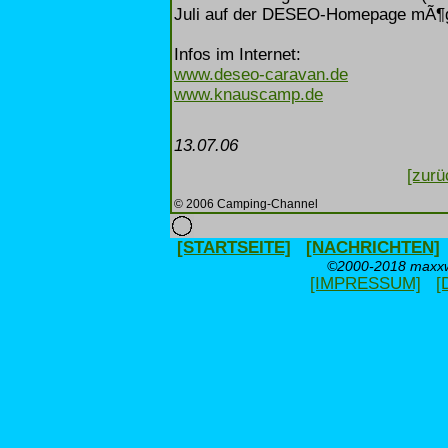
Juli auf der DESEO-Homepage mÃ¶g
Infos im Internet:
www.deseo-caravan.de
www.knauscamp.de
13.07.06
[zurü
© 2006 Camping-Channel
[STARTSEITE]
[NACHRICHTEN]
©2000-2018 maxxwe
[IMPRESSUM]
[