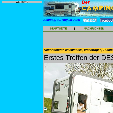
WERBUNG
Sonntag, 09. August 2026
STARTSEITE
|
NACHRICHTEN
Nachrichten > Wohnmobile, Wohnwagen, Techni
Erstes Treffen der D