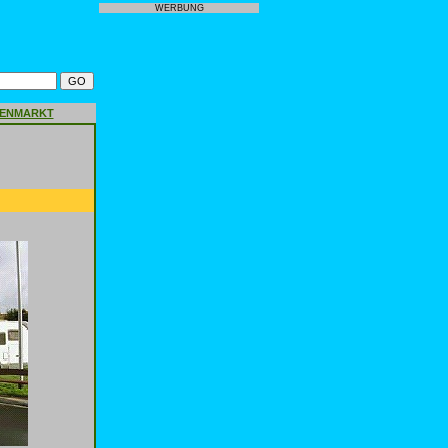
WERBUNG
GENMARKT