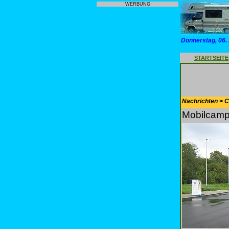
WERBUNG
Donnerstag, 06.
STARTSEITE
Nachrichten > 
Mobilcamp 