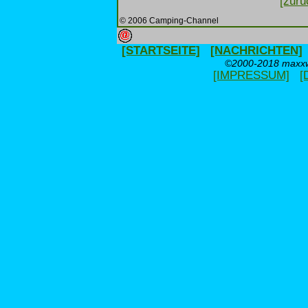
[zurü
© 2006 Camping-Channel
[STARTSEITE]
[NACHRICHTEN]
©2000-2018 maxxwe
[IMPRESSUM]
[