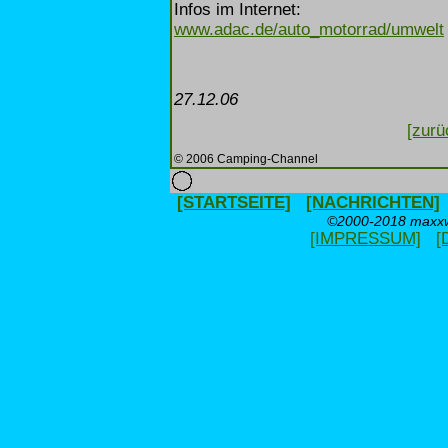
Infos im Internet:
www.adac.de/auto_motorrad/umwelt
27.12.06
[zurü
© 2006 Camping-Channel
[STARTSEITE]
[NACHRICHTEN]
©2000-2018 maxxwe
[IMPRESSUM]
[