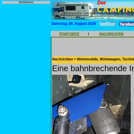
WERBUNG
Samstag, 08. August 2026
STARTSEITE
|
NACHRICHTEN
Nachrichten > Wohnmobile, Wohnwagen, Techni
Eine bahnbrechende I