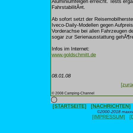
Aluminiumfelgen erreicht. Tests erg
FahrstabilitÃ¤t.
Ab sofort setzt der Reisemobilherste
Iveco-Daily-Modellen gegen Aufpreis 
Vorderachse bei allen Fahrzeugen de
sogar zur Serienausstattung gehÃ¶r
Infos im Internet:
www.goldschmitt.de
08.01.08
[zurü
© 2008 Camping-Channel
[STARTSEITE]
[NACHRICHTEN]
©2000-2018 maxxwe
[IMPRESSUM]
[