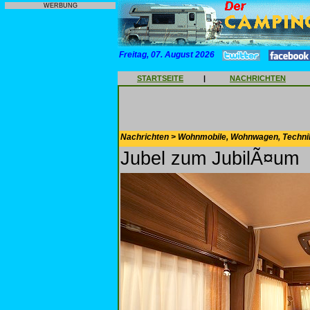
WERBUNG
Freitag, 07. August 2026
STARTSEITE
|
NACHRICHTEN
Nachrichten > Wohnmobile, Wohnwagen, Techni
Jubel zum JubilÃ¤um