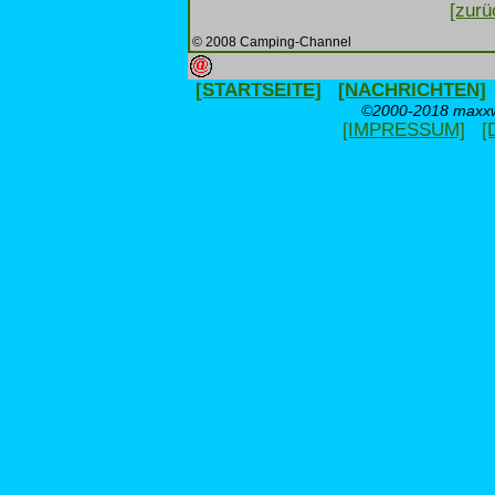
[zurü
© 2008 Camping-Channel
[STARTSEITE]
[NACHRICHTEN]
©2000-2018 maxxwe
[IMPRESSUM]
[