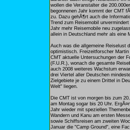
wollen die Veranstalter die 200.000
begonnenen Jahr kommt der CMT fÃ
zu. Dazu gehÃ¶rt auch die Informati
Trend zum Reisemobil unvermindert 
Jahr mehr Reisemobile neu zugelass
allein in Deutschland mehr als eine
Auch was die allgemeine Reiselust d
optimistisch. Freizeitforscher Marti
CMT aktuelle Untersuchungen der F
(F.U.R.), wonach die gesamte Reise
auch 2008 weiteres Wachstum erwart
drei Viertel aller Deutschen mindes
Zielgebiete je zu einem Drittel in D
Welt" liegen.
Die CMT ist von morgen bis zum 20. 
am Montag sogar bis 20 Uhr. ErgÃ¤n
Jahr wieder mit speziellen Themenbe
Wandern und Kanu am ersten Messe
sowie Schiffsreisen am zweiten Woch
Januar die "Camp Ground", eine Fac