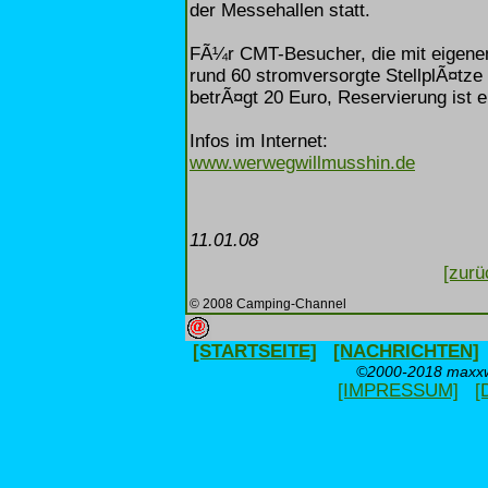
der Messehallen statt.
FÃ¼r CMT-Besucher, die mit eigene
rund 60 stromversorgte StellplÃ¤tze
betrÃ¤gt 20 Euro, Reservierung ist er
Infos im Internet:
www.werwegwillmusshin.de
11.01.08
[zurü
© 2008 Camping-Channel
[STARTSEITE]
[NACHRICHTEN]
©2000-2018 maxxwe
[IMPRESSUM]
[