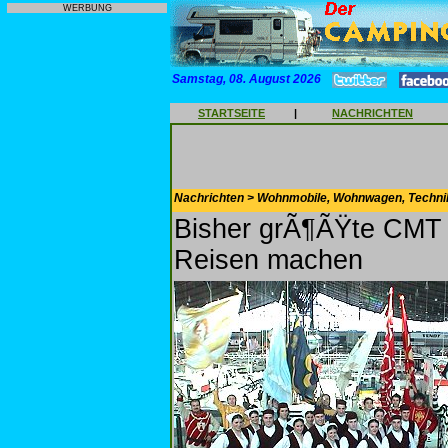
WERBUNG
Samstag, 08. August 2026
STARTSEITE
|
NACHRICHTEN
Nachrichten > Wohnmobile, Wohnwagen, Techni
Bisher grÃ¶ÃŸte CMT in
Reisen machen