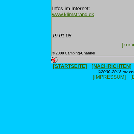
Infos im Internet:
www.klimstrand.dk
19.01.08
[zurü
© 2008 Camping-Channel
[STARTSEITE]
[NACHRICHTEN]
©2000-2018 maxxwe
[IMPRESSUM]
[