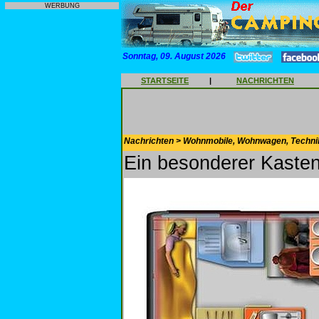
WERBUNG
Sonntag, 09. August 2026
STARTSEITE
|
NACHRICHTEN
Nachrichten > Wohnmobile, Wohnwagen, Techni
Ein besonderer Kast