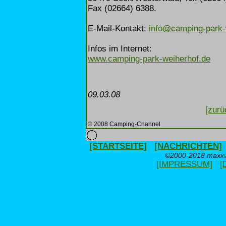
Fax (02664) 6388.
E-Mail-Kontakt:
info@camping-park-
Infos im Internet:
www.camping-park-weiherhof.de
09.03.08
[zurü
© 2008 Camping-Channel
[STARTSEITE]
[NACHRICHTEN]
©2000-2018 maxxwe
[IMPRESSUM]
[